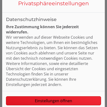
Privatsphäre­einstellungen
Datenschutzhinweise
Ihre Zustimmung können Sie jederzeit
widerrufen.
Lüftungs- und Klimasysteme
Wir verwenden auf dieser Webseite Cookies und
weitere Technologien, um Ihnen ein bestmögliches
Planung und Umsetzung moderner
Nutzungserlebnis zu bieten. Sie können das Setzen
Lüftungsanlagen für ein gesundes Raumklima
von Cookies auch ablehnen und unsere Seite nur
Installation von Klimaanlagen zur optimalen
mit den technisch notwendigen Cookies nutzen.
Temperaturregelung
Weitere Informationen, sowie eine detaillierte
Beratung zu energieeffizienten und leisen
Übersicht der Cookies und eingesetzten
Lüftungssystemen
Technologien finden Sie in unserer
Datenschutzerklärung. Sie können Ihre
Einstellungen jederzeit ändern.
Einstellungen öffnen
Bauklempnerei