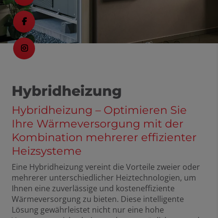
Hybridheizung
Hybridheizung – Optimieren Sie
Ihre Wärmeversorgung mit der
Kombination mehrerer effizienter
Heizsysteme
Eine Hybridheizung vereint die Vorteile zweier oder
mehrerer unterschiedlicher Heiztechnologien, um
Ihnen eine zuverlässige und kosteneffiziente
Wärmeversorgung zu bieten. Diese intelligente
Lösung gewährleistet nicht nur eine hohe